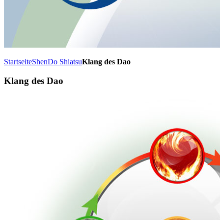
Startseite
ShenDo Shiatsu
Klang des Dao
Klang des Dao