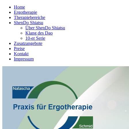
Home
Ergotherapie
Therapiebereiche
ShenDo Shiatsu
Über ShenDo Shiatsu
Klang des Dao
10-er Serie
Zusatzangebote
Preise
Kontakt
Impressum